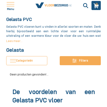
0
Menu
Gelasta PVC
Gelasta PVC vloeren kunt u vinden in allerlei soorten en maten. Denk
hierbij bijvoorbeeld aan een lichte vloer voor een ruimtelijke
uitstraling of een warmere kleur voor de vloer die uw huis een wat
warmere sfeer geeft. Bekijk hieronder ons uitgebreide assortiment.
Lees meer...
Gelasta
Categorieën
Filters
Geen producten gevonden!...
De voordelen van een
Gelasta PVC vloer