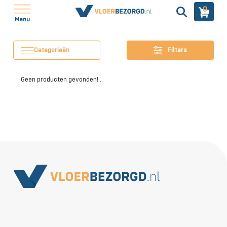
0
Menu
Categorieën
Filters
Geen producten gevonden!...