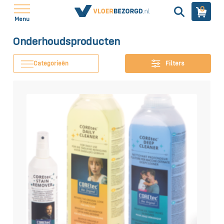
0
Menu
Onderhoudsproducten
Categorieën
Filters