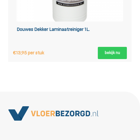
Douwes Dekker Laminaatreiniger 1L.
€13,95 per stuk
bekijk nu