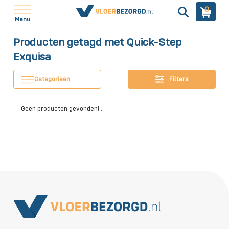
0
Menu
Producten getagd met Quick-Step
Exquisa
Categorieën
Filters
Geen producten gevonden!...