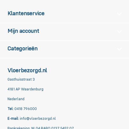
Klantenservice
Mijn account
Categorieën
Vloerbezorgd.nl
Gasthuisstraat 3
4181 AP Waardenburg
Nederland
Tel:
0418 796000
E-mail:
info@vloerbezorgd.nl
Bankrekening: NL04 RABO 0137 5452 07