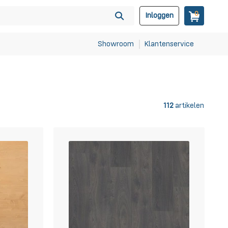
0
Inloggen
Showroom
Klantenservice
112
artikelen