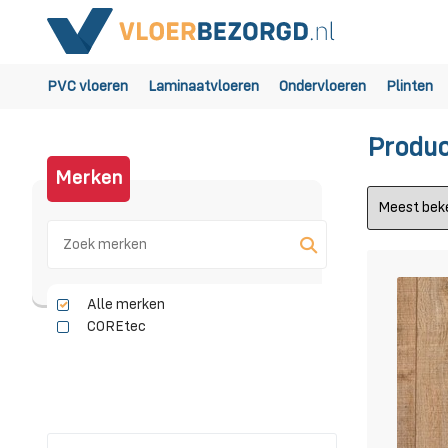
PVC vloeren
Laminaatvloeren
Ondervloeren
Plinten
Produc
Merken
Alle merken
COREtec