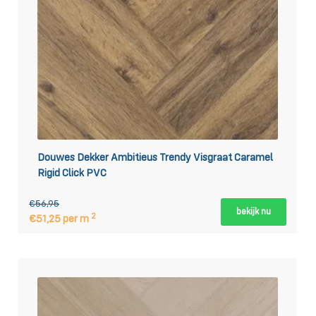
Douwes Dekker Ambitieus Trendy Visgraat Caramel
Rigid Click PVC
€56,95
bekijk nu
2
€51,25 per m