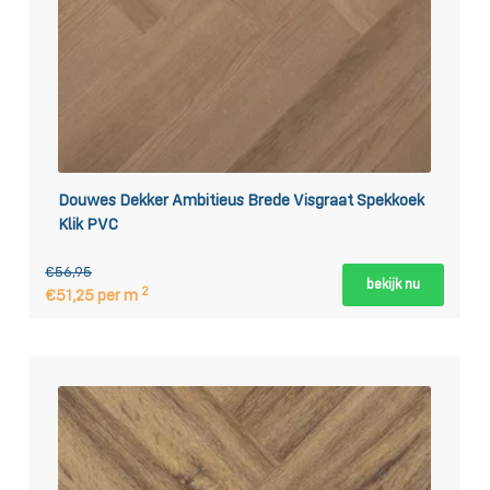
Douwes Dekker Ambitieus Brede Visgraat Spekkoek
Klik PVC
€56,95
bekijk nu
2
€51,25 per m