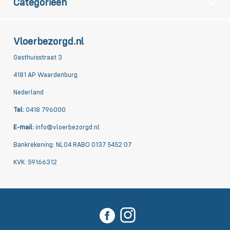
Categorieën
Vloerbezorgd.nl
Gasthuisstraat 3
4181 AP Waardenburg
Nederland
Tel:
0418 796000
E-mail:
info@vloerbezorgd.nl
Bankrekening: NL04 RABO 0137 5452 07
KVK: 59166312