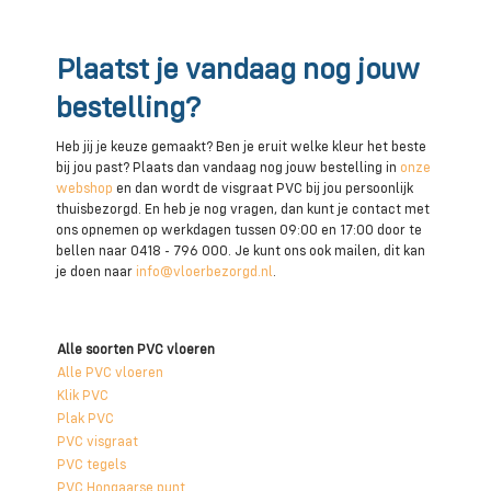
Plaatst je vandaag nog jouw
bestelling?
Heb jij je keuze gemaakt? Ben je eruit welke kleur het beste
bij jou past? Plaats dan vandaag nog jouw bestelling in
onze
webshop
en dan wordt de visgraat PVC bij jou persoonlijk
thuisbezorgd. En heb je nog vragen, dan kunt je contact met
ons opnemen op werkdagen tussen 09:00 en 17:00 door te
bellen naar 0418 - 796 000. Je kunt ons ook mailen, dit kan
je doen naar
info@vloerbezorgd.nl
.
Alle soorten PVC vloeren
Alle PVC vloeren
Klik PVC
Plak PVC
PVC visgraat
PVC tegels
PVC Hongaarse punt