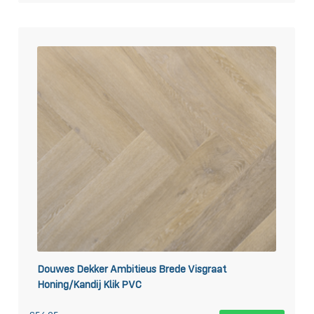
Douwes Dekker Ambitieus Brede Visgraat
Honing/Kandij Klik PVC