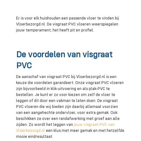
Er is voor elk huishouden een passende vloer te vinden bij
Vloerbezorgd.nl. De visgraat PVC vloeren weerspiegelen
jouw temperament, het heeft pit en profiel.
De voordelen van visgraat
PVC
De aanschaf van visgraat PVC bij Vloerbezorgd.nl is een
keuze die voordelen garandeert. Onze visgraat PVC vloeren
zijn bijvoorbeeld in klik-uitvoering en als plak-PVC te
bestellen. Je kunt er zo voor kiezen om zelf de vloer te
leggen of dit door een vakman te laten doen. De visgraat
PVC vloeren die wij bieden zijn daarbij allemaal voorzien
van een aangehechte ondervloer, voor extra gemak. Ook
beschikken ze over een randafwerking met groef aan alle
zijden. Zo wordt het leggen van
jouw visgraat PVC van
Vloerbezorgd.nl
een klus met meer gemak en met hetzelfde
mooie eindresultaat.