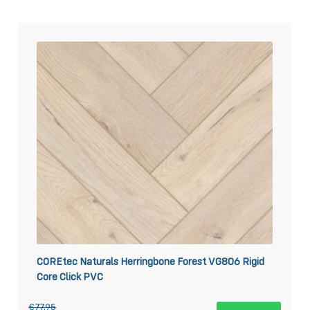
COREtec Naturals Herringbone Forest VG806 Rigid
Core Click PVC
€77,95