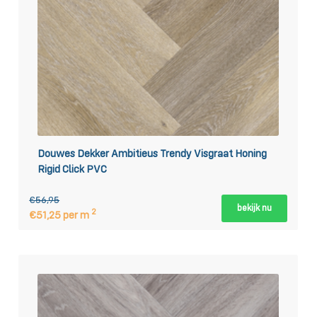
Douwes Dekker Ambitieus Trendy Visgraat Honing
Rigid Click PVC
€56,95
bekijk nu
2
€51,25 per m