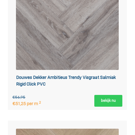
Douwes Dekker Ambitieus Trendy Visgraat Salmiak
Rigid Click PVC
€56,95
bekijk nu
2
€51,25 per m