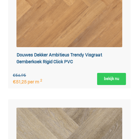
Douwes Dekker Ambitieus Trendy Visgraat
Gemberkoek Rigid Click PVC
€56,95
bekijk nu
2
€51,25 per m