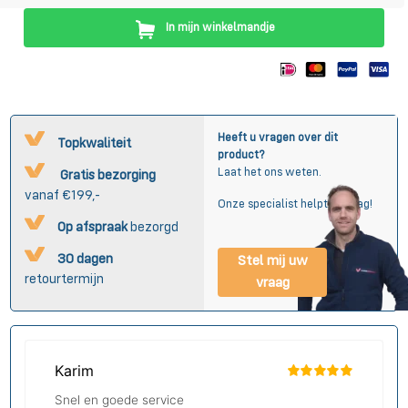
In mijn winkelmandje
Heeft u vragen over dit
Topkwaliteit
product?
Laat het ons weten.
Gratis bezorging
vanaf €199,-
Onze specialist helpt u graag!
Op afspraak
bezorgd
30 dagen
Stel mij uw
retourtermijn
vraag