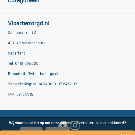
Categorieën
Vloerbezorgd.nl
Gasthuisstraat 3
4181 AP Waardenburg
Nederland
Tel:
0418 796000
E-mail:
info@vloerbezorgd.nl
Bankrekening: NL04 RABO 0137 5452 07
KVK: 59166312
Wij slaan cookies op om onze website te verbeteren. Is dat akkoord?
Ja
Nee
Meer over cookies »