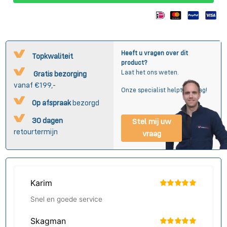
Heeft u vragen over dit
Topkwaliteit
product?
Laat het ons weten.
Gratis bezorging
vanaf €199,-
Onze specialist helpt u graag!
Op afspraak
bezorgd
30 dagen
Stel mij uw
retourtermijn
vraag