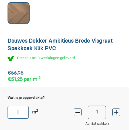
Douwes Dekker Ambitieus Brede Visgraat
Spekkoek Klik PVC
Binnen 1 tot 3 werkdagen geleverd
€56,95
2
€51,25
per m
Wat is je oppervlakte?
2
m
Aantal pakken