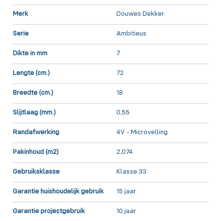
Merk
Douwes Dekker
Serie
Ambitieus
Dikte in mm
7
Lengte (cm.)
72
Breedte (cm.)
18
Slijtlaag (mm.)
0,55
Randafwerking
4V - Microvelling
Pakinhoud (m2)
2,074
Gebruiksklasse
Klasse 33
Garantie huishoudelijk gebruik
15 jaar
Garantie projectgebruik
10 jaar