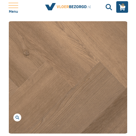
0
Menu