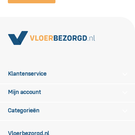
Klantenservice
Mijn account
Categorieën
Vloerbezorgd.nl