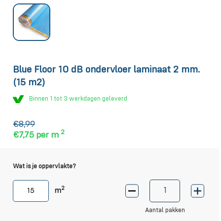
Blue Floor 10 dB ondervloer laminaat 2 mm.
(15 m2)
Binnen 1 tot 3 werkdagen geleverd
€8,99
2
€7,75
per m
Wat is je oppervlakte?
2
m
Aantal pakken