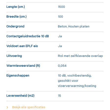
Lengte (cm.)
1500
Breedte (cm.)
100
Ondergrond
Beton, Houten platen
Contactgeluidreductie 10 dB
Ja
Voldoet aan EPLF eis
Ja
Uitvoering
Rol met zelfklevende overlap
Warmteweerstand (R)
0,054
Eigenschappen
10 dB, vochtbestendig,
geschikt voor
vloerverwarming/koeling
Levereenheid (m2)
15
Bekijk alle specificaties