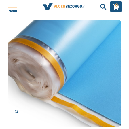
0
Menu