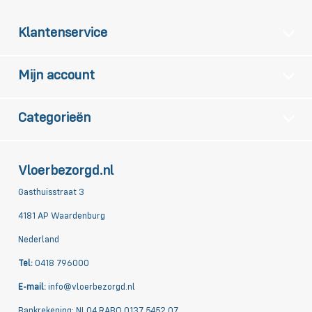
Klantenservice
Mijn account
Categorieën
Vloerbezorgd.nl
Gasthuisstraat 3
4181 AP Waardenburg
Nederland
Tel:
0418 796000
E-mail:
info@vloerbezorgd.nl
Bankrekening: NL04 RABO 0137 5452 07