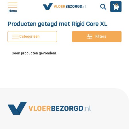
0
Menu
Producten getagd met Rigid Core XL
Categorieën
Filters
Geen producten gevonden!...